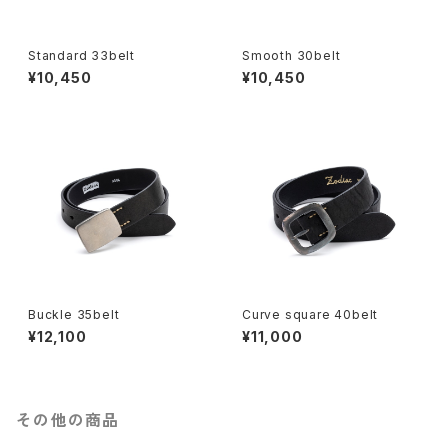
Standard 33belt
Smooth 30belt
¥10,450
¥10,450
Buckle 35belt
Curve square 40belt
¥12,100
¥11,000
その他の商品