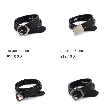
Round 40belt
Buckle 35belt
¥11,000
¥12,100