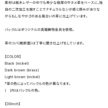
素材は栃木レザーの中でも希少な極厚の牛ヌメ革をベースに、独
自の二次加工を施すことでナチュラルなシボ感と厚みがありな
がらもしなやかさのある風合いの革に仕上げています。
バックルはオリジナルの真鍮鋳物金具を使用。
革のコバ(裁断面)は丁寧に磨き仕上げをしています。
【COLOR】
Black (nickel)
Dark brown (brass)
Light brown (nickel)
*革の色によってバックルの色が異なります。
( )内はバックルの色。
【30inch】