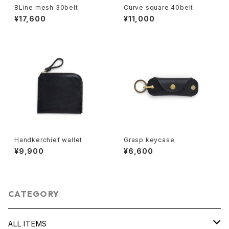
8Line mesh 30belt
Curve square 40belt
¥17,600
¥11,000
Handkerchief wallet
Grasp keycase
¥9,900
¥6,600
CATEGORY
ALL ITEMS